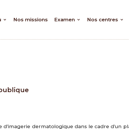
u
Nos missions
Examen
Nos centres
 publique
ière d’imagerie dermatologique dans le cadre d’un p