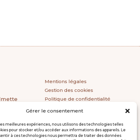
Mentions légales
Gestion des cookies
almette
Politique de confidentialité
Gérer le consentement
 les meilleures expériences, nous utilisons des technologies telles
ce
kies pour stocker et/ou accéder aux informations des appareils. Le
sentir à ces technologies nous permettra de traiter des données