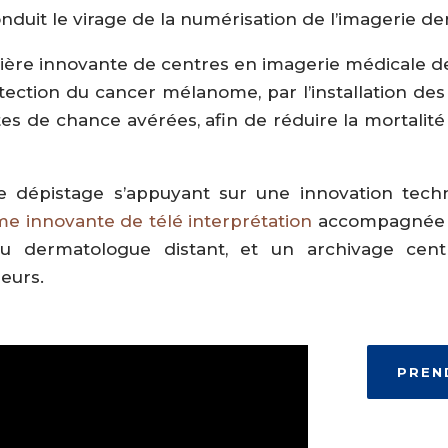
conduit le virage de la numérisation de l’imagerie d
lière innovante de centres en imagerie médicale 
détection du cancer mélanome, par l’installation d
rtes de chance avérées, afin de réduire la mortalité
dépistage s’appuyant sur une innovation tech
e innovante de télé interprétation
accompagnée d’a
 dermatologue distant, et un archivage centr
eurs.
PREN