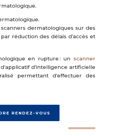
ermatologique.
dermatologique.
es scanners dermatologiques sur des
 par réduction des délais d’accès et
nologique en rupture : un
scanner
pplicatif d’intelligence artificielle
alisé permettant d’effectuer des
DRE RENDEZ-VOUS