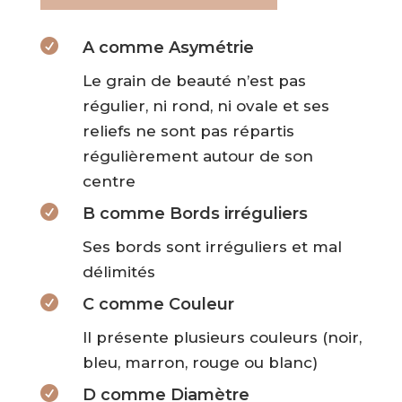

A comme Asymétrie
Le grain de beauté n’est pas
régulier, ni rond, ni ovale et ses
reliefs ne sont pas répartis
régulièrement autour de son
centre

B comme Bords irréguliers
Ses bords sont irréguliers et mal
délimités

C comme Couleur
Il présente plusieurs couleurs (noir,
bleu, marron, rouge ou blanc)

D comme Diamètre