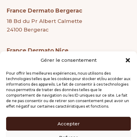
France Dermato Bergerac
18 Bd du Pr Albert Calmette
24100 Bergerac
France Dermato Nice
Gérer le consentement
Ouverture prochaine
Pour offrir les meilleures expériences, nous utilisons des
technologies telles que les cookies pour stocker et/ou accéder aux
informations des appareils. Le fait de consentir à ces technologies
nous permettra de traiter des données telles que le
comportement de navigation ou les ID uniques sur ce site. Le fait
Mentions légales
de ne pas consentir ou de retirer son consentement peut avoir un
effet négatif sur certaines caractéristiques et fonctions.
Gestion des cookies
Politique de confidentialité
Accepter