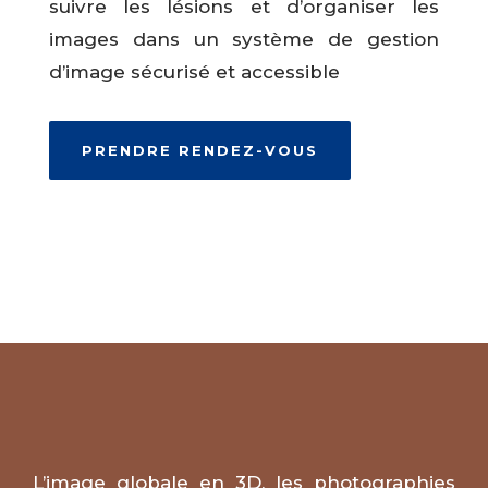
suivre les lésions et d’organiser les
images dans un système de gestion
d’image sécurisé et accessible
PRENDRE RENDEZ-VOUS
L’image globale en 3D, les photographies